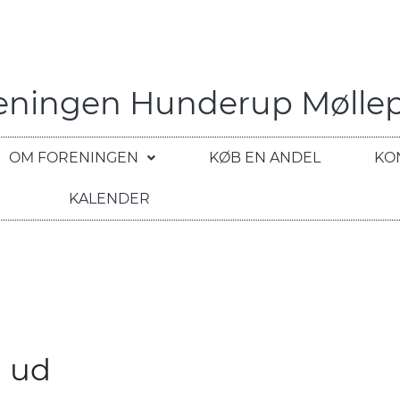
reningen Hunderup Mølle
OM FORENINGEN
KØB EN ANDEL
KO
KALENDER
e ud