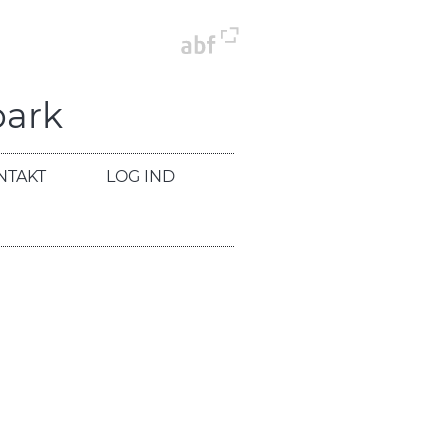
park
NTAKT
LOG IND