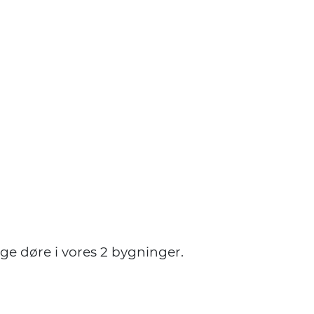
ige døre i vores 2 bygninger.