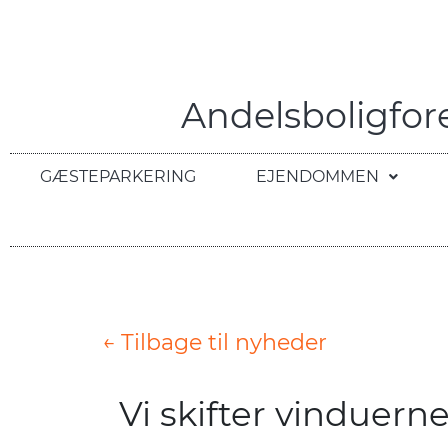
Andelsboligfo
GÆSTEPARKERING
EJENDOMMEN
← Tilbage til nyheder
Vi skifter vinduern