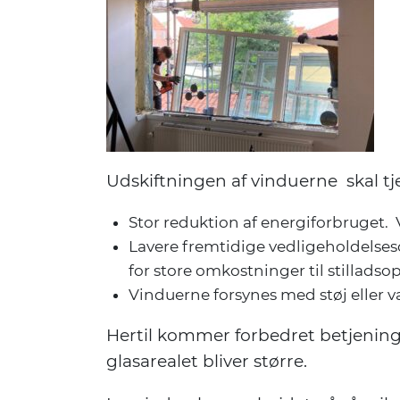
Udskiftningen af vinduerne skal tje
Stor reduktion af energiforbruget.
Lavere fremtidige vedligeholdelses
for store omkostninger til stillad
Vinduerne forsynes med støj eller 
Hertil kommer forbedret betjening
glasarealet bliver større.