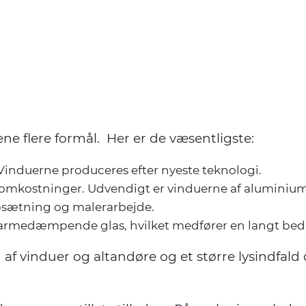
ne flere formål. Her er de væsentligste:
 Vinduerne produceres efter nyeste teknologi.
omkostninger. Udvendigt er vinduerne af aluminium.
sopsætning og malerarbejde.
varmedæmpende glas, hvilket medfører en langt bedr
 af vinduer og altandøre og et større lysindfa