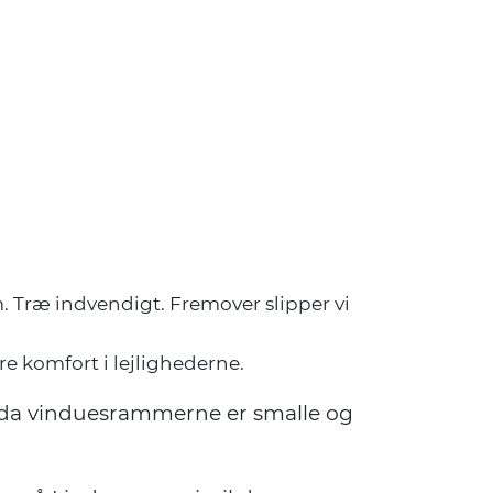
 Træ indvendigt. Fremover slipper vi
e komfort i lejlighederne.
ld da vinduesrammerne er smalle og