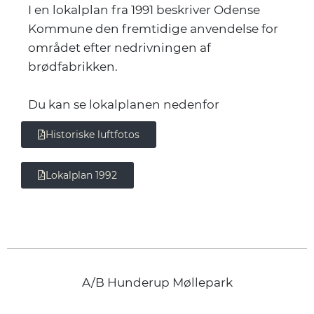
I en lokalplan fra 1991 beskriver Odense
Kommune den fremtidige anvendelse for
området efter nedrivningen af
brødfabrikken.
Du kan se lokalplanen nedenfor
Historiske luftfotos
Lokalplan 1992
A/B Hunderup Møllepark