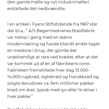
den gamle mølle og nyt industrimølleri
erstattede det nedbrændte.
I en artikel i Fyens Stiftstidende fra 1967 står
der bl.a.: ” A/S Bagermestrenes Brødfabrik
var netop i gang med en større
modernisering og havde blandt andet taget
en maskine i brug, der gjorde det
unødvendigt at røre ved brødet, efter at det
var kommet ud af en af fabrikkens ovne.
Fabrikken fremstillede hver dag 13.000-
14.000 rugbrød, sigtebrød og franskbrød og
solgte derudover ca. fem millioner pakker
brød om året, typisk med syv eller 14 skiver i
hver pakke.”