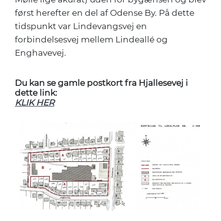
først herefter en del af Odense By. På dette
tidspunkt var Lindevangsvej en
forbindelsesvej mellem Lindeallé og
Enghavevej.
Du kan se gamle postkort fra Hjallesevej i
dette link:
KLIK HER