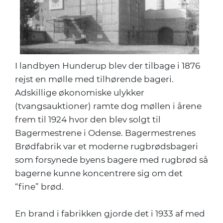
I landbyen Hunderup blev der tilbage i 1876
rejst en mølle med tilhørende bageri.
Adskillige økonomiske ulykker
(tvangsauktioner) ramte dog møllen i årene
frem til 1924 hvor den blev solgt til
Bagermestrene i Odense. Bagermestrenes
Brødfabrik var et moderne rugbrødsbageri
som forsynede byens bagere med rugbrød så
bagerne kunne koncentrere sig om det
“fine” brød.
En brand i fabrikken gjorde det i 1933 af med