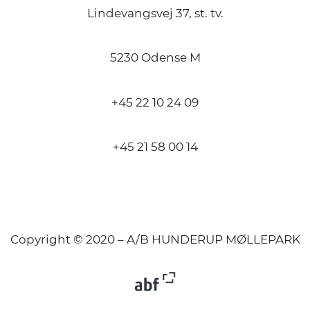
Lindevangsvej 37, st. tv.
5230 Odense M
+45 22 10 24 09
+45 21 58 00 14
Copyright © 2020 – A/B HUNDERUP MØLLEPARK